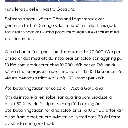
Installera solceller i Västra Götaland
Solinstrålningen i Västra Götaland ligger strax över
genomsnittet för Sverige vilket innebär att det finns goda
förutsättningar att kunna producera egen elektricitet med
bra lönsamhet.
Om du har en fastighet som förbrukar cirka 20 000 kWh per
år räcker det med att du installerar en solcellsanläggning på
10 kW som producerar cirka 10 000 kWh per år. Då kan du
sänka dina energikostnader med upp till 15 000 kronor per år,
vid ett genomsnittligt elpris på 1,50 kronor per kWh.
Återbetalningstiden för solceller i Västra Götaland
Om du installerar en solcellsanläggning som producerar
minst 50 % av din fastighets energiförbrukning är
återbetalningstiden för dina solceller cirka 10 år. Därefter kan
du se fram emot en bra avkastning i ytterligare 20 år i form
av sänkta energikostnader.