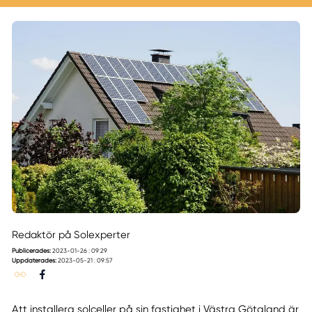
Redaktör på Solexperter
Publicerades:
2023-01-26 : 09:29
Uppdaterades:
2023-05-21 : 09:57
Att installera solceller på sin fastighet i Västra Götaland är