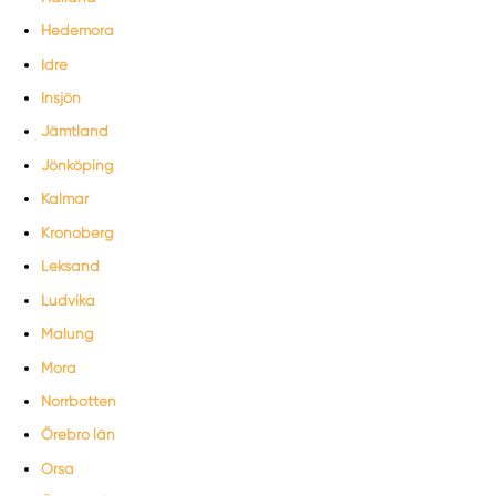
Hedemora
Idre
Insjön
Jämtland
Jönköping
Kalmar
Kronoberg
Leksand
Ludvika
Malung
Mora
Norrbotten
Örebro län
Orsa