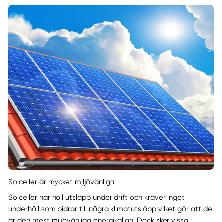
Solceller är mycket miljövänliga
Solceller har noll utsläpp under drift och kräver inget
underhåll som bidrar till några klimatutsläpp vilket gör att de
är den mest miljövänliga energikällan. Dock sker vissa