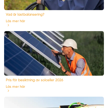
Vad är lastbalansering?
Läs mer här
Pris för besiktning av solceller 2026
Läs mer här