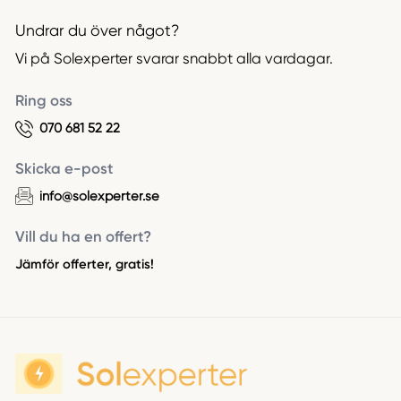
Undrar du över något?
Vi på Solexperter svarar snabbt alla vardagar.
Ring oss
070 681 52 22
Skicka e-post
info@solexperter.se
Vill du ha en offert?
Jämför offerter, gratis!