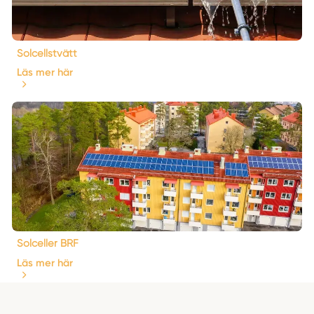
Solcellstvätt
Läs mer här
Solceller BRF
Läs mer här