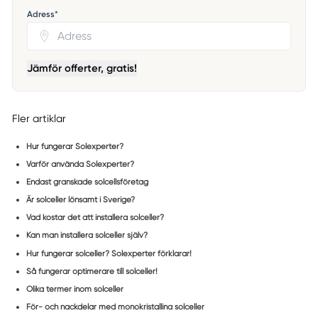
Adress*
Jämför offerter, gratis!
Fler artiklar
Hur fungerar Solexperter?
Varför använda Solexperter?
Endast granskade solcellsföretag
Är solceller lönsamt i Sverige?
Vad kostar det att installera solceller?
Kan man installera solceller själv?
Hur fungerar solceller? Solexperter förklarar!
Så fungerar optimerare till solceller!
Olika termer inom solceller
För- och nackdelar med monokristallina solceller