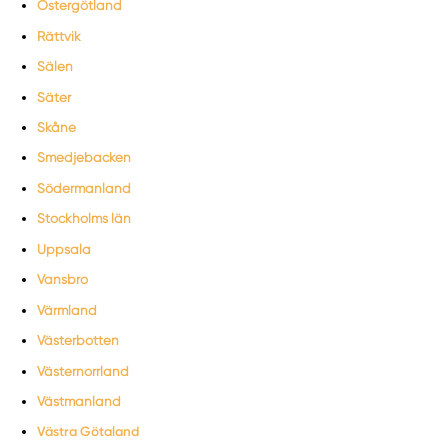
Östergötland
Rättvik
Sälen
Säter
Skåne
Smedjebacken
Södermanland
Stockholms län
Uppsala
Vansbro
Värmland
Västerbotten
Västernorrland
Västmanland
Västra Götaland