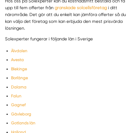
Hos oss på Solexperter kan du kostnadsfritt beställa och få
upp till fem offerter från
granskade solcellsföretag
i ditt
närområde. Det gör att du enkelt kan jämföra offerter så du
kan välja det företag som kan erbjuda den mest prisvärda
lösningen.
Solexperter fungerar i följande län i Sverige
Älvdalen
Avesta
Blekinge
Borlänge
Dalarna
Falun
Gagnef
Gävleborg
Gotlands län
Halland