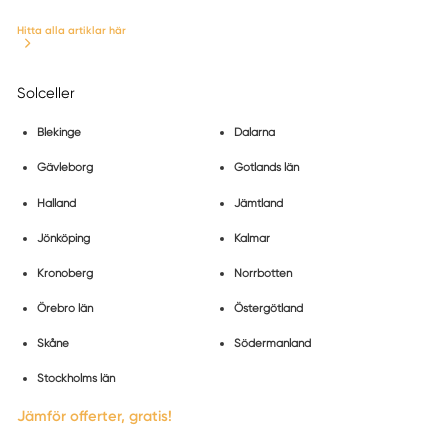
Hitta alla artiklar här
Solceller
Blekinge
Dalarna
Gävleborg
Gotlands län
Halland
Jämtland
Jönköping
Kalmar
Kronoberg
Norrbotten
Örebro län
Östergötland
Skåne
Södermanland
Stockholms län
Jämför offerter, gratis!