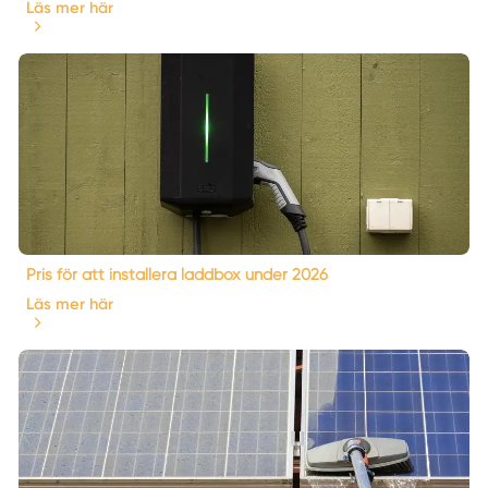
Läs mer här
Pris för att installera laddbox under 2026
Läs mer här