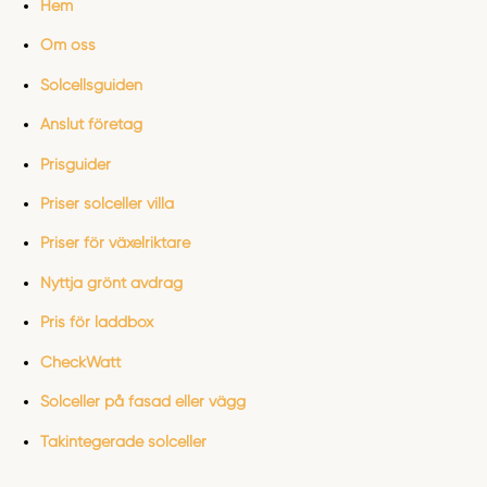
Hem
Om oss
Solcellsguiden
Anslut företag
Prisguider
Priser solceller villa
Priser för växelriktare
Nyttja grönt avdrag
Pris för laddbox
CheckWatt
Solceller på fasad eller vägg
Takintegerade solceller