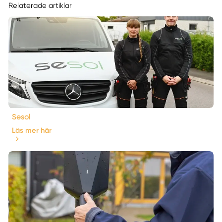
Relaterade artiklar
Sesol
Läs mer här