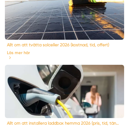
Allt om att tvätta solceller 2026 (kostnad, tid, offert)
Läs mer här
Allt om att installera laddbox hemma 2026 (pris, tid, tän...