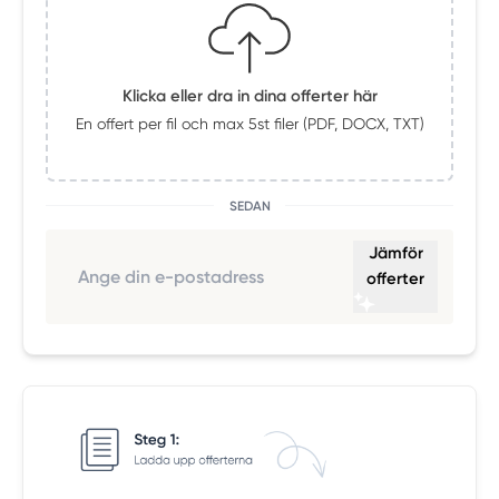
Klicka eller dra in dina offerter här
En offert per fil och max 5st filer (PDF, DOCX, TXT)
SEDAN
Jämför
offerter