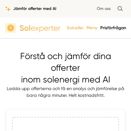
Jämför offerter med AI
Om oss
Solceller
Meny
Prisförfrågan
Förstå och jämför dina
offerter
inom solenergi med AI
Ladda upp offerterna och få en analys och jämförelse på
bara några minuter. Helt kostnadsfritt.