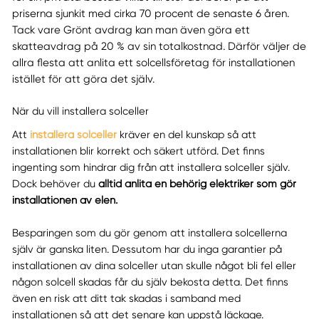
priserna sjunkit med cirka 70 procent de senaste 6 åren.
Tack vare Grönt avdrag kan man även göra ett
skatteavdrag på 20 % av sin totalkostnad. Därför väljer de
allra flesta att anlita ett solcellsföretag för installationen
istället för att göra det själv.
När du vill installera solceller
Att
installera solceller
kräver en del kunskap så att
installationen blir korrekt och säkert utförd. Det finns
ingenting som hindrar dig från att installera solceller själv.
Dock behöver du
alltid anlita en behörig elektriker som gör
installationen av elen.
Besparingen som du gör genom att installera solcellerna
själv är ganska liten. Dessutom har du inga garantier på
installationen av dina solceller utan skulle något bli fel eller
någon solcell skadas får du själv bekosta detta. Det finns
även en risk att ditt tak skadas i samband med
installationen så att det senare kan uppstå läckage.