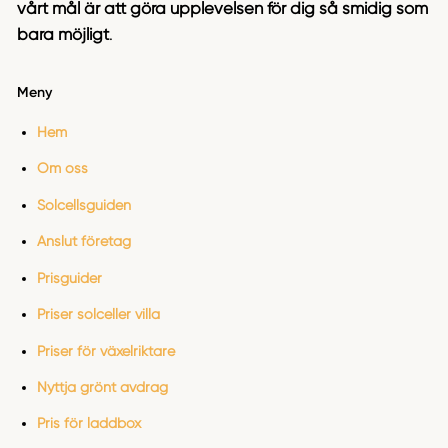
vårt mål är att göra upplevelsen för dig så smidig som
bara möjligt
.
Meny
Hem
Om oss
Solcellsguiden
Anslut företag
Prisguider
Priser solceller villa
Priser för växelriktare
Nyttja grönt avdrag
Pris för laddbox