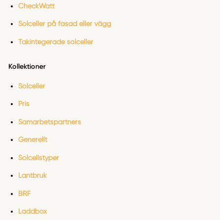
CheckWatt
Solceller på fasad eller vägg
Takintegerade solceller
Kollektioner
Solceller
Pris
Samarbetspartners
Generellt
Solcellstyper
Lantbruk
BRF
Laddbox