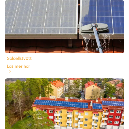
Solcellstvätt
Läs mer här