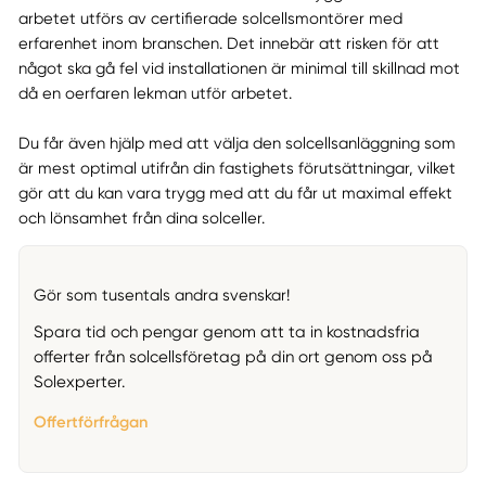
arbetet utförs av certifierade solcellsmontörer med
erfarenhet inom branschen. Det innebär att risken för att
något ska gå fel vid installationen är minimal till skillnad mot
då en oerfaren lekman utför arbetet.
Du får även hjälp med att välja den solcellsanläggning som
är mest optimal utifrån din fastighets förutsättningar, vilket
gör att du kan vara trygg med att du får ut maximal effekt
och lönsamhet från dina solceller.
Gör som tusentals andra svenskar!
Spara tid och pengar genom att ta in kostnadsfria
offerter från solcellsföretag på din ort genom oss på
Solexperter.
Offertförfrågan