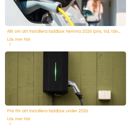
Allt om att installera laddbox hemma 2026 (pris, tid, tän...
Läs mer här
Pris för att installera laddbox under 2026
Läs mer här