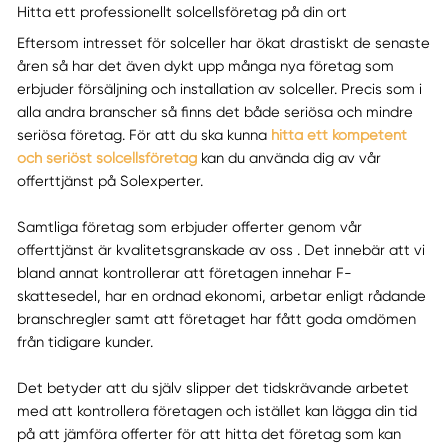
Hitta ett professionellt solcellsföretag på din ort
Eftersom intresset för solceller har ökat drastiskt de senaste
åren så har det även dykt upp många nya företag som
erbjuder försäljning och installation av solceller. Precis som i
alla andra branscher så finns det både seriösa och mindre
seriösa företag. För att du ska kunna
hitta ett kompetent
och seriöst solcellsföretag
kan du använda dig av vår
offerttjänst på Solexperter.
Samtliga företag som erbjuder offerter genom vår
offerttjänst är kvalitetsgranskade av oss . Det innebär att vi
bland annat kontrollerar att företagen innehar F-
skattesedel, har en ordnad ekonomi, arbetar enligt rådande
branschregler samt att företaget har fått goda omdömen
från tidigare kunder.
Det betyder att du själv slipper det tidskrävande arbetet
med att kontrollera företagen och istället kan lägga din tid
på att jämföra offerter för att hitta det företag som kan