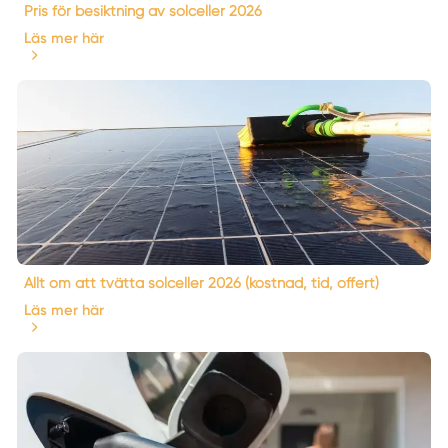
Pris för besiktning av solceller 2026
Läs mer här
Allt om att tvätta solceller 2026 (kostnad, tid, offert)
Läs mer här