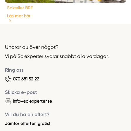
Solceller BRF
Läs mer här
Undrar du över något?
Vi på Solexperter svarar snabbt alla vardagar.
Ring oss
070 681 52 22
Skicka e-post
info@solexperter.se
Vill du ha en offert?
Jämför offerter, gratis!