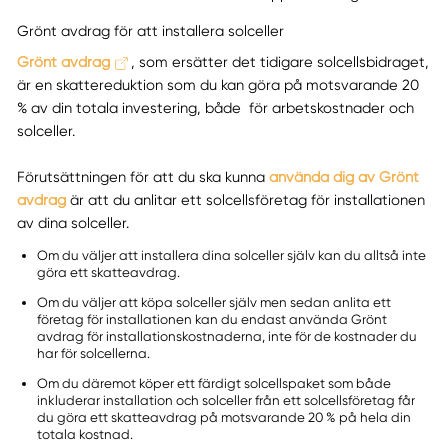
Grönt avdrag för att installera solceller
Grönt avdrag
, som ersätter det tidigare solcellsbidraget,
är en skattereduktion som du kan göra på motsvarande 20
% av din totala investering, både för arbetskostnader och
solceller.
Förutsättningen för att du ska kunna
använda dig av Grönt
avdrag
är att du anlitar ett solcellsföretag för installationen
av dina solceller.
Om du väljer att installera dina solceller själv kan du alltså inte
göra ett skatteavdrag.
Om du väljer att köpa solceller själv men sedan anlita ett
företag för installationen kan du endast använda Grönt
avdrag för installationskostnaderna, inte för de kostnader du
har för solcellerna.
Om du däremot köper ett färdigt solcellspaket som både
inkluderar installation och solceller från ett solcellsföretag får
du göra ett skatteavdrag på motsvarande 20 % på hela din
totala kostnad.