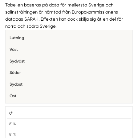
Tabellen baseras på data för mellersta Sverige och
solinstrålningen är hämtad från Europakommissionens
databas SARAH. Effekten kan dock skilja sig åt en del för
norra och södra Sverige.
Lutning
Väst
Sydväst
Söder
Sydost
Öst
0°
81 %
81 %