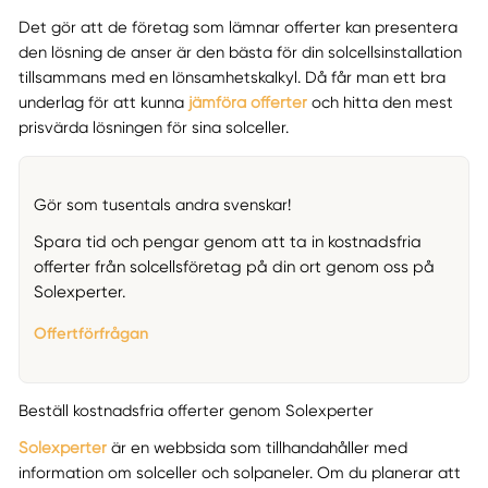
Det gör att de företag som lämnar offerter kan presentera
den lösning de anser är den bästa för din solcellsinstallation
tillsammans med en lönsamhetskalkyl. Då får man ett bra
underlag för att kunna
jämföra offerter
och hitta den mest
prisvärda lösningen för sina solceller.
Gör som tusentals andra svenskar!
Spara tid och pengar genom att ta in kostnadsfria
offerter från solcellsföretag på din ort genom oss på
Solexperter.
Offertförfrågan
Beställ kostnadsfria offerter genom Solexperter
Solexperter
är en webbsida som tillhandahåller med
information om solceller och solpaneler. Om du planerar att