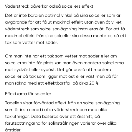
Väderstreck påverkar också solcellers effekt
Det är inte bara en optimal vinkel på sina solceller som är
avgörande för att få ut maximal effekt utan även åt vilket
väderstreck som solcellsanläggning installeras åt. För att få
maximal effekt från sina solceller ska dessa monteras på ett
tak som vetter mot söder.
Om man inte har ett tak som vetter mot söder eller om
solcellerna inte får plats kan man även montera solcellerna
mot sydväst eller sydöst. Det går också att montera
solceller på tak som ligger mot öst eller väst men då får
man räkna med ett effektbortfall på cirka 20 %.
Effektkarta för solceller
Tabellen visar förväntad effekt från en solcellsanläggning
som är installerad i olika väderstreck och med olika
taklutningar. Data baseras över ett årssnitt, då
förutsättningarna för solinstrålningen varierar över olika
årstider.