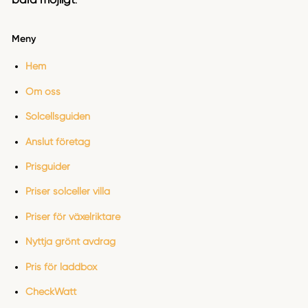
Meny
Hem
Om oss
Solcellsguiden
Anslut företag
Prisguider
Priser solceller villa
Priser för växelriktare
Nyttja grönt avdrag
Pris för laddbox
CheckWatt