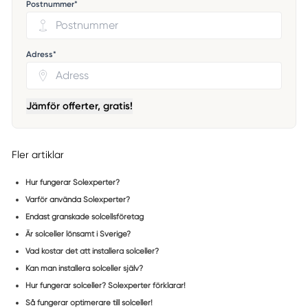
Postnummer*
Adress*
Jämför offerter, gratis!
Fler artiklar
Hur fungerar Solexperter?
Varför använda Solexperter?
Endast granskade solcellsföretag
Är solceller lönsamt i Sverige?
Vad kostar det att installera solceller?
Kan man installera solceller själv?
Hur fungerar solceller? Solexperter förklarar!
Så fungerar optimerare till solceller!