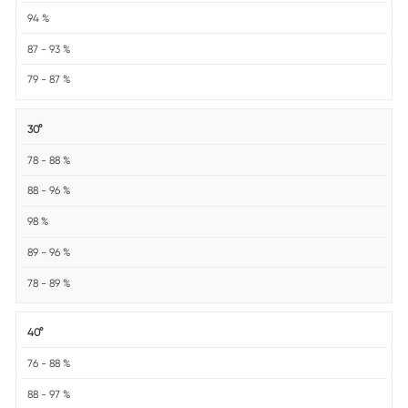
94 %
87 - 93 %
79 - 87 %
30°
78 - 88 %
88 - 96 %
98 %
89 - 96 %
78 - 89 %
40°
76 - 88 %
88 - 97 %