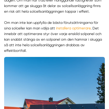
dagen. Om man har träd eller närliggande fastigheter som
kommer att ge skugga åt delar av solcellsanläggning finns
en risk att hela solcellsanläggningen tappar i effekt.
Om man inte kan uppfylla de bästa förutsättningarna för
sina solceller kan man välja att
installera optimerare
. Det
innebär att optimerare styr över varje enskild solpanel och
kan snabbt stänga av en solpanel om den hamnar i skugga
så att inte hela solcellsanläggningen drabbas av
effektbortfall.