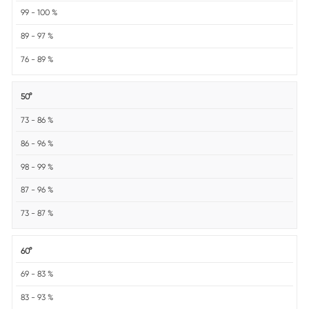
99 - 100 %
89 - 97 %
76 - 89 %
50°
73 - 86 %
86 - 96 %
98 - 99 %
87 - 96 %
73 - 87 %
60°
69 - 83 %
83 - 93 %