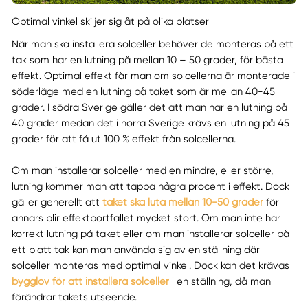
Optimal vinkel skiljer sig åt på olika platser
När man ska installera solceller behöver de monteras på ett
tak som har en lutning på mellan 10 – 50 grader, för bästa
effekt. Optimal effekt får man om solcellerna är monterade i
söderläge med en lutning på taket som är mellan 40-45
grader. I södra Sverige gäller det att man har en lutning på
40 grader medan det i norra Sverige krävs en lutning på 45
grader för att få ut 100 % effekt från solcellerna.
Om man installerar solceller med en mindre, eller större,
lutning kommer man att tappa några procent i effekt. Dock
gäller generellt att
taket ska luta mellan 10-50 grader
för
annars blir effektbortfallet mycket stort. Om man inte har
korrekt lutning på taket eller om man installerar solceller på
ett platt tak kan man använda sig av en ställning där
solceller monteras med optimal vinkel. Dock kan det krävas
bygglov för att installera solceller
i en ställning, då man
förändrar takets utseende.