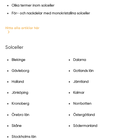
Olika termer inom solceller
För- och nackdelar med monokristallina solceller
Hitta alla artiklar här
Solceller
Blekinge
Dalarna
Gävleborg
Gotlands län
Halland
Jämtland
Jönköping
Kalmar
Kronoberg
Norrbotten
Örebro län
Östergötland
Skåne
Södermanland
Stockholms län