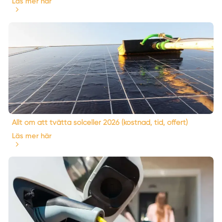
Läs mer här
Allt om att tvätta solceller 2026 (kostnad, tid, offert)
Läs mer här