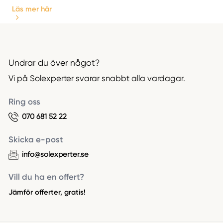
Läs mer här
Undrar du över något?
Vi på Solexperter svarar snabbt alla vardagar.
Ring oss
070 681 52 22
Skicka e-post
info@solexperter.se
Vill du ha en offert?
Jämför offerter, gratis!