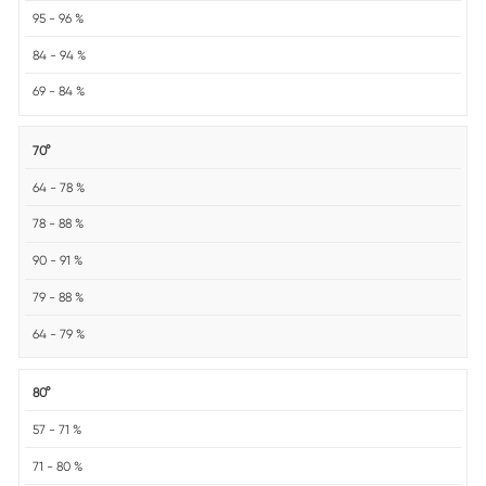
95 - 96 %
84 - 94 %
69 - 84 %
70°
64 - 78 %
78 - 88 %
90 - 91 %
79 - 88 %
64 - 79 %
80°
57 - 71 %
71 - 80 %