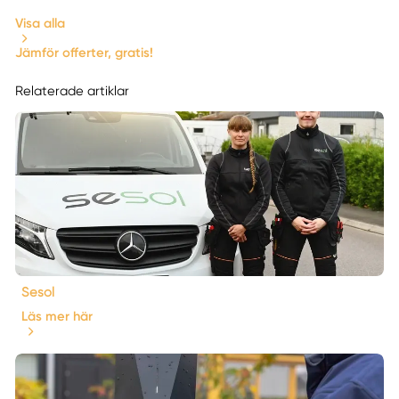
Visa alla
Jämför offerter, gratis!
Relaterade artiklar
Sesol
Läs mer här