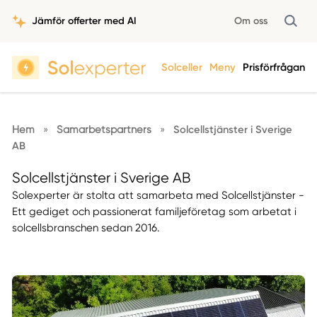
Jämför offerter med AI
Om oss
Solceller
Meny
Prisförfrågan
Hem
»
Samarbetspartners
»
Solcellstjänster i Sverige
AB
Solcellstjänster i Sverige AB
Solexperter är stolta att samarbeta med Solcellstjänster -
Ett gediget och passionerat familjeföretag som arbetat i
solcellsbranschen sedan 2016.