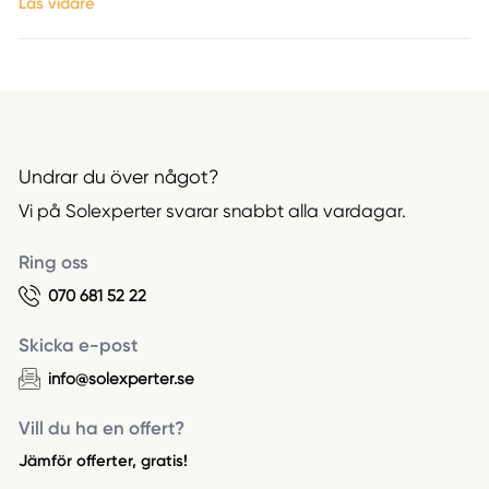
Läs vidare
Undrar du över något?
Vi på Solexperter svarar snabbt alla vardagar.
Ring oss
070 681 52 22
Skicka e-post
info@solexperter.se
Vill du ha en offert?
Jämför offerter, gratis!