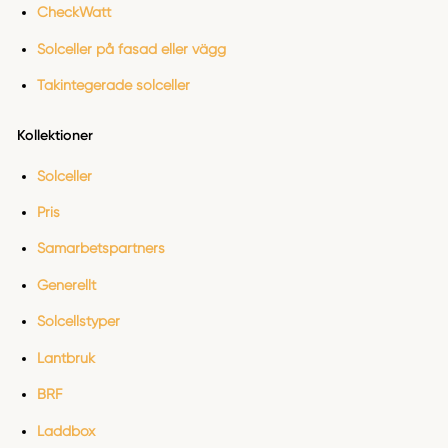
CheckWatt
Solceller på fasad eller vägg
Takintegerade solceller
Kollektioner
Solceller
Pris
Samarbetspartners
Generellt
Solcellstyper
Lantbruk
BRF
Laddbox