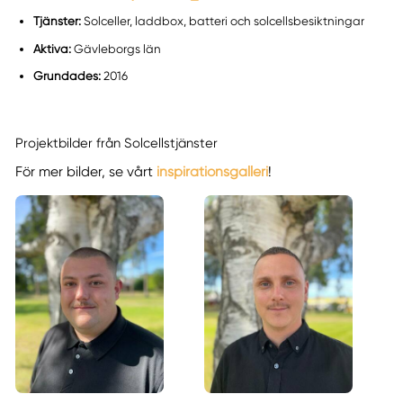
Tjänster:
Solceller, laddbox, batteri och solcellsbesiktningar
Aktiva:
Gävleborgs län
Grundades:
2016
Projektbilder från Solcellstjänster
För mer bilder, se vårt
inspirationsgalleri
!