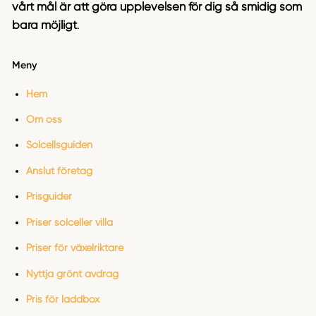
vårt mål är att göra upplevelsen för dig så smidig som
bara möjligt
.
Meny
Hem
Om oss
Solcellsguiden
Anslut företag
Prisguider
Priser solceller villa
Priser för växelriktare
Nyttja grönt avdrag
Pris för laddbox