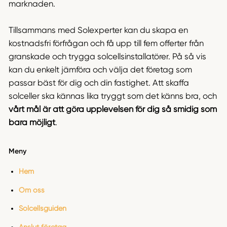
marknaden.
Tillsammans med Solexperter kan du skapa en
kostnadsfri förfrågan och få upp till fem offerter från
granskade och trygga solcellsinstallatörer. På så vis
kan du enkelt jämföra och välja det företag som
passar bäst för dig och din fastighet. Att skaffa
solceller ska kännas lika tryggt som det känns bra, och
vårt mål är att göra upplevelsen för dig så smidig som
bara möjligt
.
Meny
Hem
Om oss
Solcellsguiden
Anslut företag